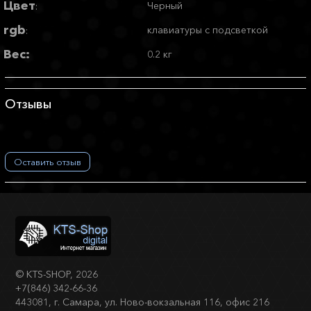
Цвет
Черный
:
rgb
клавиатуры с подсветкой
:
Вес:
0.2 кг
Отзывы
Оставить отзыв
©
KTS-SHOP
, 2026
+7(846) 342-66-36
443081, г. Самара, ул. Ново-вокзальная 116, офис 216