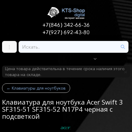
+7(846) 342-66-36
+7(927) 692-43-80
Цена товара действительна в течение срока наличия этого
товара на складе.
←
Клавиатуры для ноутбуков
Клавиатура для ноутбука Acer Swift 3
SF315-51 SF315-52 N17P4 черная с
подсветкой