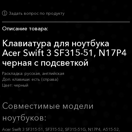
Задать вопрос по продукту
Описание товара:
Клавиатура для ноутбука
Acer Swift 3 SF315-51, N17P4
черная с подсветкой
Раскладка: русская, английская
Доп. клавиши: есть (справа)
Цвет: черный
Совместимые модели
ноутбуков:
Acer Swift 3 SF315-51, SF315-52, SF315-51G, N17P4, A515-52,