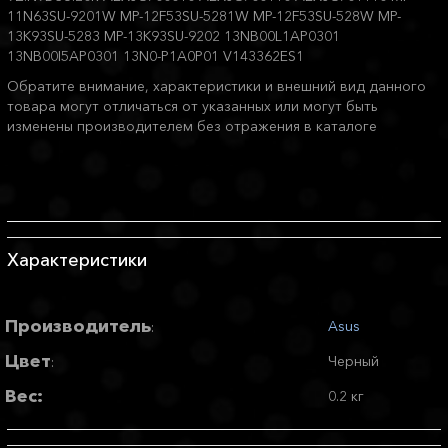
11N63SU-9201W MP-12F53SU-5281W MP-12F53SU-528W MP-
13K93SU-5283 MP-13K93SU-9202 13NB00L1AP0301
13NB00I5AP0301 13N0-P1A0P01 V143362ES1
Обратите внимание, характеристики и внешний вид данного
товара могут отличаться от указанных или могут быть
изменены производителем без отражения в каталоге
Характеристики
Производитель
Asus
:
Цвет
Черный
:
Вес:
0.2 кг