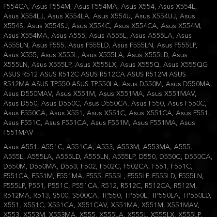
F554CA, Asus F554M, Asus F554MA, Asus X554, Asus X554L,
Asus X554LJ, Asus X554LA, Asus X554U, Asus X554UJ, Asus
X554S, Asus X554SJ, Asus X554C, Asus X554CA, Asus X554M,
Asus X554MA, Asus A555, Asus A555L, Asus A555LA, Asus
A555LN, Asus F555, Asus F555LD, Asus F555LN, Asus F555LP,
Asus X555, Asus X555L, Asus X555LA, Asus X555LD, Asus
X555LN, Asus X555LP, Asus X555LX, Asus X555Q, Asus X555QG
ASUS R512 ASUS R512C ASUS R512CA ASUS R512M ASUS
R512MA ASUS TP550 ASUS TP550LA, Asus D550M, Asus D550MA,
Asus D550MAV, Asus X551M, Asus X551MA, Asus X551MAV,
Asus D550, Asus D550C, Asus D550CA, Asus F550, Asus F550C,
Asus F550CA, Asus X551, Asus X551C, Asus X551CA, Asus F551,
Asus F551C, Asus F551CA, Asus F551M, Asus F551MA, Asus
F551MAV
Asus A551, A551C, A551CA, A553, A553M, A553MA, A555,
A555L, A555LA, A555LD, A555LN, A555LP, D550, D550C, D550CA,
D550M, D550MA, D553, F502, F502C, F502CA, F551, F551C,
F551CA, F551M, F551MA, F555, F555L, F555LF, F555LD, F555LN,
F555LP, P551, P551C, P551CA, R512, R512C, R512CA, R512M,
R512MA, R513, S500, S500CA, TP550, TP550L, TP550LA, TP550LD,
X551, X551C, X551CA, X551CAV, X551MA, X551M, X551MAV,
X553, X553M, X553MA, X555, X555LA, X555L, X555LX, X555LP,