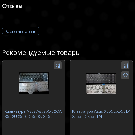
Отзывы
Оставить отзыв
Рекомендуемые товары
Клавиатура Asus Asus X502CA
Клавиатура Asus X555L X555LA
X502U X550D x550v S550
X555LD X555LN