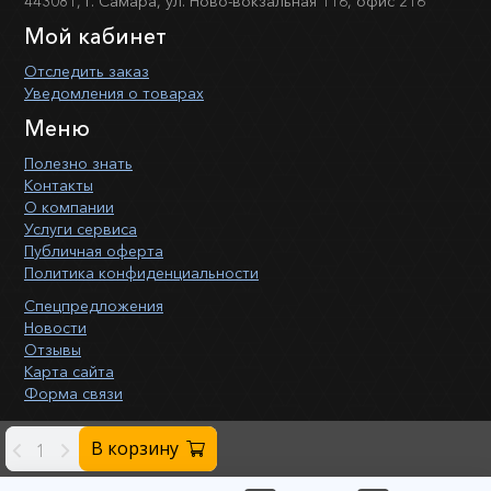
443081, г. Самара, ул. Ново-вокзальная 116, офис 216
Мой кабинет
Отследить заказ
Уведомления о товарах
Меню
Полезно знать
Контакты
О компании
Услуги сервиса
Публичная оферта
Политика конфиденциальности
Спецпредложения
Новости
Отзывы
Карта сайта
Форма связи
В корзину
-
+