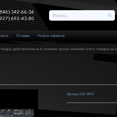
846) 342-66-36
927) 692-43-80
плата
Отзывы
Услуги сервиса
товара действительна в течение срока наличия этого товара на с
Артикул
032-0459