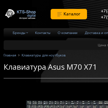
+7(
Каталог
+7(
Бренды
Контакты
О компании
Доставка и о
Цена 
Главная
Клавиатуры для ноутбуков
Клавиатура Asus M70 X71