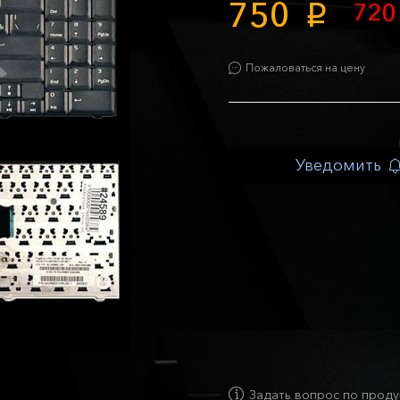
750
72
p
Пожаловаться на цену
Уведомить
Задать вопрос по проду