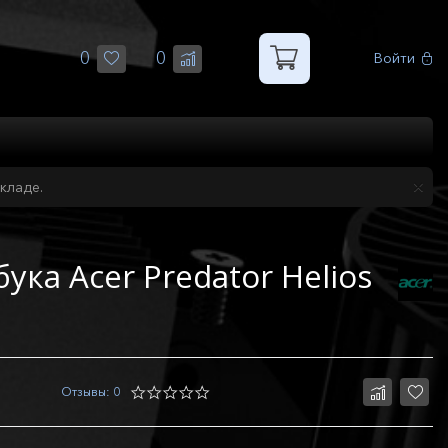
0
0
Войти
кладе.
ука Acer Predator Helios
Отзывы: 0