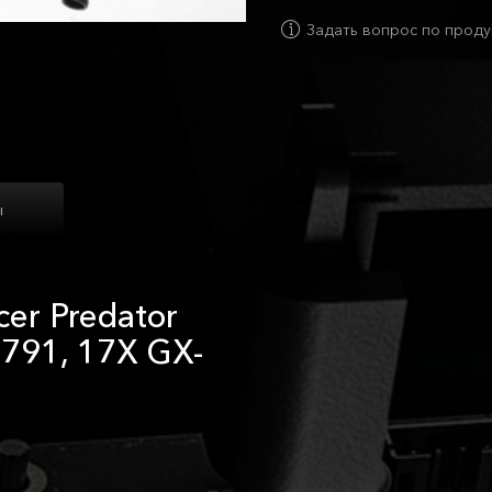
Задать вопрос по проду
ы
er Predator
-791, 17X GX-