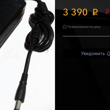
3 390
2
p
Пожаловаться на цену
Уведомить