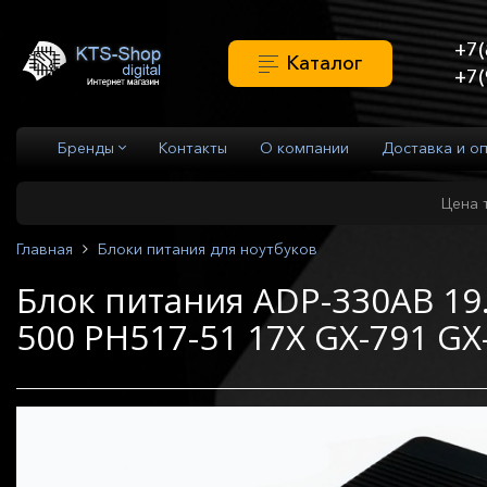
+7(
Каталог
+7(
Бренды
Контакты
О компании
Доставка и о
Цена 
Главная
Блоки питания для ноутбуков
Блок питания ADP-330AB 19.
500 PH517-51 17X GX-791 GX-