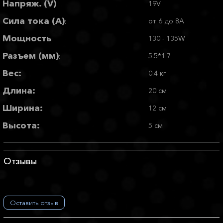
Напряж. (V)
19V
:
Сила тока (А)
от 6 до 8A
:
Мощность
130 - 135W
:
Разъем (мм)
5.5*1.7
:
Вес:
0.4 кг
Длина:
20 см
Ширина:
12 см
Высота:
5 см
Отзывы
Оставить отзыв