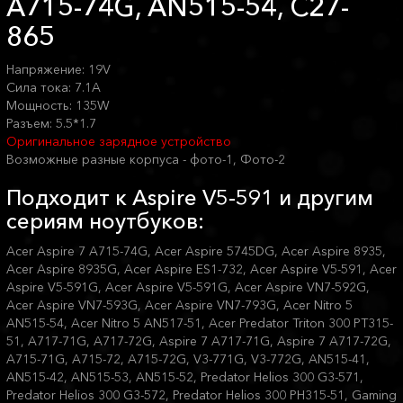
A715-74G, AN515-54, C27-
865
Напряжение: 19V
Сила тока: 7.1A
Мощность: 135W
Разъем: 5.5*1.7
Оригинальное зарядное устройство
Возможные разные корпуса - фото-1, Фото-2
Подходит к Aspire V5-591 и другим
сериям ноутбуков:
Acer Aspire 7 A715-74G, Acer Aspire 5745DG, Acer Aspire 8935,
Acer Aspire 8935G, Acer Aspire ES1-732, Acer Aspire V5-591, Acer
Aspire V5-591G, Acer Aspire V5-591G, Acer Aspire VN7-592G,
Acer Aspire VN7-593G, Acer Aspire VN7-793G, Acer Nitro 5
AN515-54, Acer Nitro 5 AN517-51, Acer Predator Triton 300 PT315-
51, A717-71G, A717-72G, Aspire 7 A717-71G, Aspire 7 A717-72G,
A715-71G, A715-72, A715-72G, V3-771G, V3-772G, AN515-41,
AN515-42, AN515-53, AN515-52, Predator Helios 300 G3-571,
Predator Helios 300 G3-572, Predator Helios 300 PH315-51, Gaming