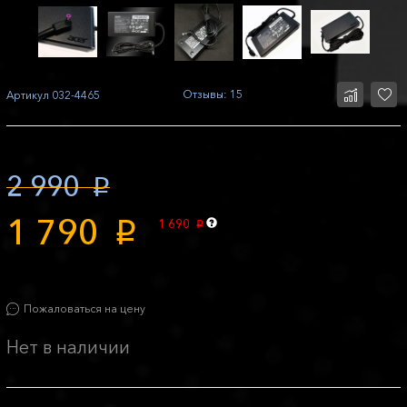
Отзывы: 15
Артикул
032-4465
2 990
p
1 790
1 690
p
p
Пожаловаться на цену
Нет в наличии