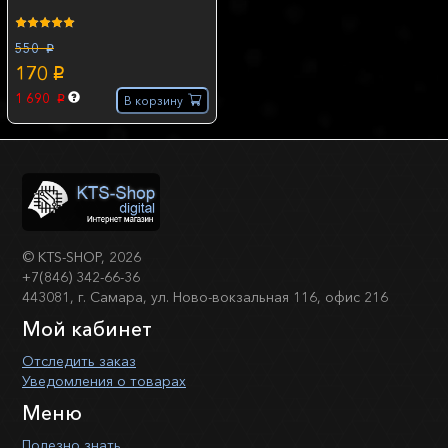
550
p
170
p
1 690
В корзину
p
©
KTS-SHOP
, 2026
+7(846) 342-66-36
443081, г. Самара, ул. Ново-вокзальная 116, офис 216
Мой кабинет
Отследить заказ
Уведомления о товарах
Меню
Полезно знать