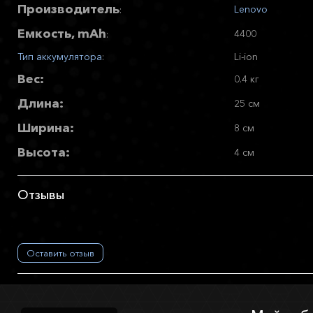
Производитель
Lenovo
:
Емкость, mAh
4400
:
Тип аккумулятора
:
Li-ion
Вес:
0.4 кг
Длина:
25 см
Ширина:
8 см
Высота:
4 см
Отзывы
Оставить отзыв