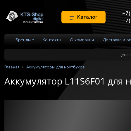
+7(
Каталог
+7(
Бренды
Контакты
О компании
Доставка и о
Цена 
Главная
Аккумуляторы для ноутбуков
Аккумулятор L11S6F01 для 