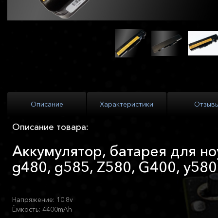
Описание
Характеристики
Отзыв
Описание товара:
Аккумулятор, батарея для но
g480, g585, Z580, G400, y580
Напряжение: 10.8v
Ёмкость: 4400mAh