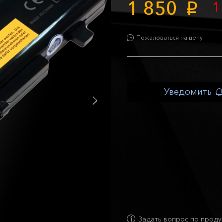
1 850
1
p
Пожаловаться на цену
Уведомить
Задать вопрос по проду