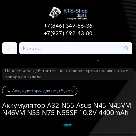
+7(846) 342-66-36
+7(927) 692-43-80
Цена товара действительна в течение срока наличия этого
товара на складе.
←
Аккумуляторы для ноутбуков
Аккумулятор A32-N55 Asus N45 N45VM
N46VM N55 N75 N55SF 10.8V 4400mAh