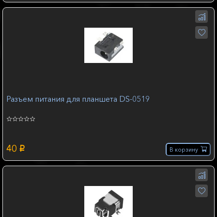
Разъем питания для планшета DS-0519
40
p
В корзину