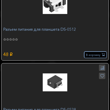
Разъем питания для планшета DS-0512
48
p
В корзину
Разъем питания для планшета DS-0528