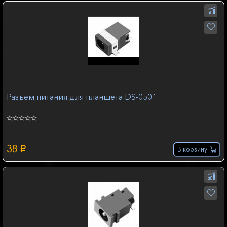
Разъем питания для планшета DS-0501
38
p
В корзину