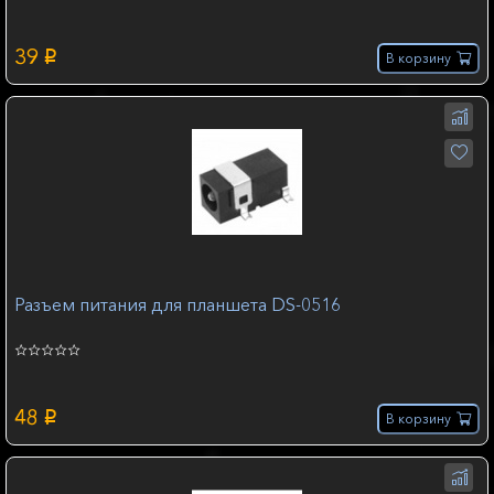
39
p
В корзину
Разъем питания для планшета DS-0516
48
p
В корзину