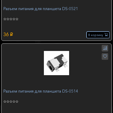
Разъем питания для планшета DS-0521
36
p
В корзину
Разъем питания для планшета DS-0514