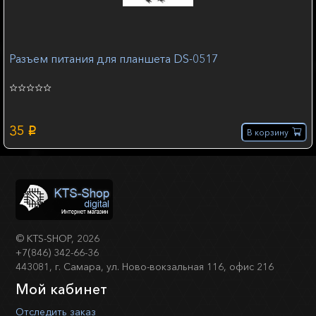
Разъем питания для планшета DS-0517
35
p
В корзину
©
KTS-SHOP
, 2026
+7(846) 342-66-36
443081, г. Самара, ул. Ново-вокзальная 116, офис 216
Мой кабинет
Отследить заказ