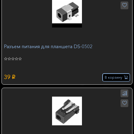
Разъем питания для планшета DS-0502
39
p
В корзину