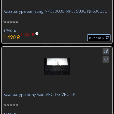
Клавиатура Samsung NP530U3B NP535U3С NP530U3C
1 790
p
1 350
p
1 490
p
В корзину
Клавиатура Sony Vaio VPC-EG VPC-EK