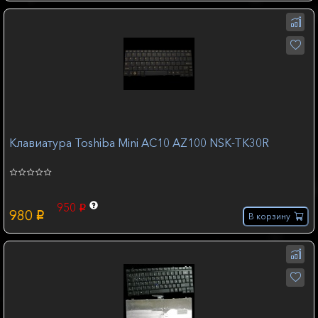
Клавиатура Toshiba Mini AC10 AZ100 NSK-TK30R
950
p
980
p
В корзину