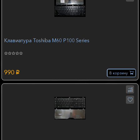
Клавиатура Toshiba M60 P100 Series
990
p
В корзину