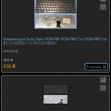
Клавиатура Sony Vaio VGN-NR VGN-NR21sr VGN-NR31sr
81-31305001-15 V072078DS1
650
p
500
p
В корзину