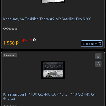
Клавиатура Toshiba Tecra A9 M9 Satellite Pro S200
1 490
p
1 550
p
В корзину
Новинка
Клавиатура HP 430 G2 440 G0 440 G1 440 G2 445 G1
445 G2