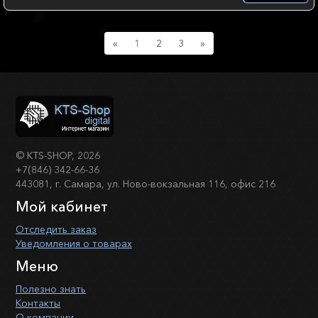
Previous
Next
«
1
2
3
»
©
KTS-SHOP
, 2026
+7(846) 342-66-36
443081, г. Самара, ул. Ново-вокзальная 116, офис 216
Мой кабинет
Отследить заказ
Уведомления о товарах
Меню
Полезно знать
Контакты
О компании