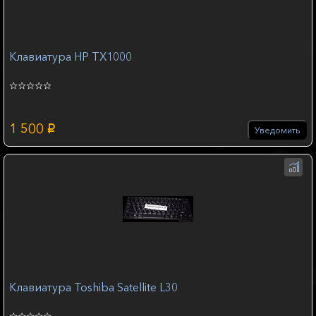
Клавиатура HP TX1000
1 500
p
Уведомить
Клавиатура Toshiba Satellite L30