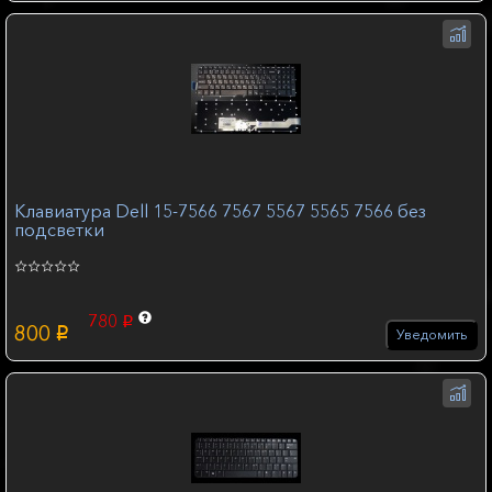
Клавиатура Dell 15-7566 7567 5567 5565 7566 без
подсветки
780
p
800
p
Уведомить