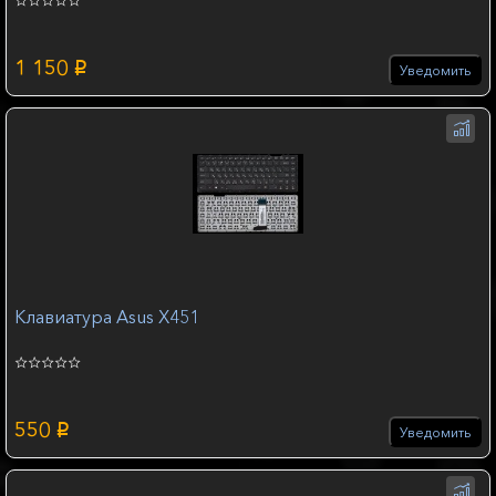
1 150
p
Уведомить
Клавиатура Asus X451
550
p
Уведомить