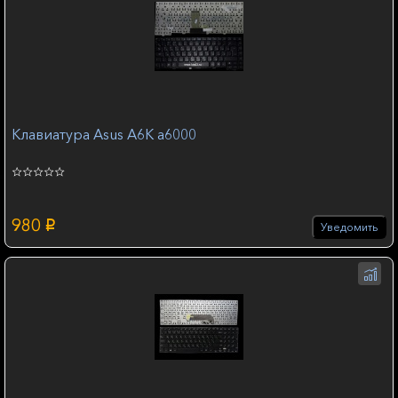
Клавиатура Asus A6K a6000
980
p
Уведомить