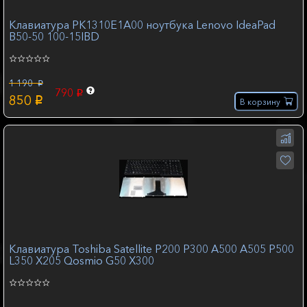
Клавиатура PK1310E1A00 ноутбука Lenovo IdeaPad
B50-50 100-15IBD
1 190
p
790
p
850
p
В корзину
Клавиатура Toshiba Satellite P200 P300 A500 A505 P500
L350 X205 Qosmio G50 X300