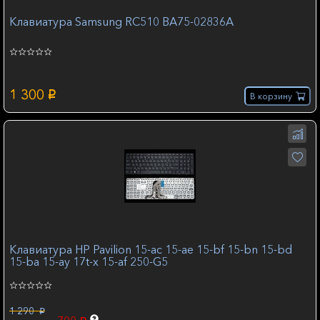
Клавиатура Samsung RC510 BA75-02836A
1 300
p
В корзину
Клавиатура HP Pavilion 15-ac 15-ae 15-bf 15-bn 15-bd
15-ba 15-ay 17t-x 15-af 250-G5
1 290
p