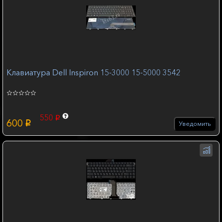
Клавиатура Dell Inspiron 15-3000 15-5000 3542
550
p
600
p
Уведомить