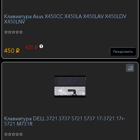
Клавиатура Asus X450CC X450LA X450LAV X450LDV
X450LNV
420
p
450
p
Уведомить
Клавиатура DELL 3721 3737 5721 5737 17-3721 17r-
5721 M731R