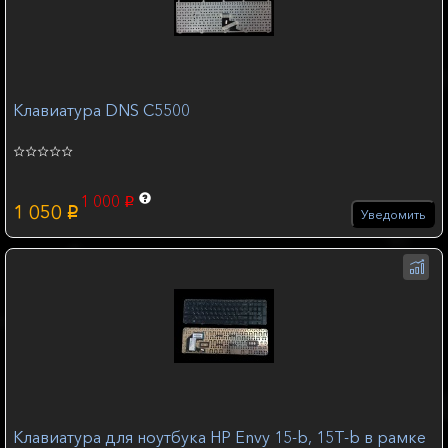
Клавиатура DNS C5500
1 000
p
1 050
p
Уведомить
Клавиатура для ноутбука HP Envy 15-b, 15T-b в рамке