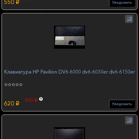
550
p
Уведомить
Клавиатура HP Pavilion DV6-6000 dv6-6030er dv6-6150er
600
p
620
p
Уведомить