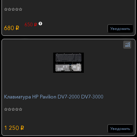
650
p
680
p
Уведомить
Клавиатура HP Pavilion DV7-2000 DV7-3000
1 250
p
Уведомить