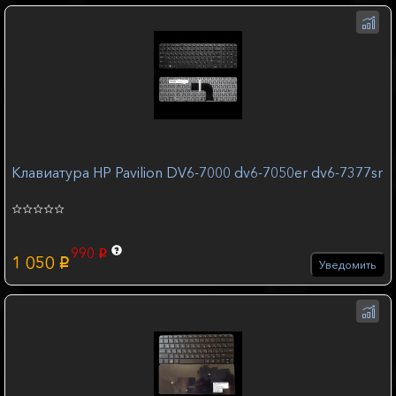
Клавиатура HP Pavilion DV6-7000 dv6-7050er dv6-7377sr
990
p
1 050
p
Уведомить