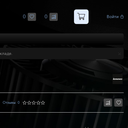
0
0
Войти
кладе.
Отзывы: 0