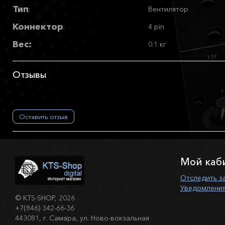
Тип
Вентилятор
:
Коннектор
4 pin
:
Вес:
0.1 кг
Отзывы
Оставить отзыв
Мой каб
Отследить з
Уведомления
©
KTS-SHOP
, 2026
+7(846) 342-66-36
443081, г. Самара, ул. Ново-вокзальная