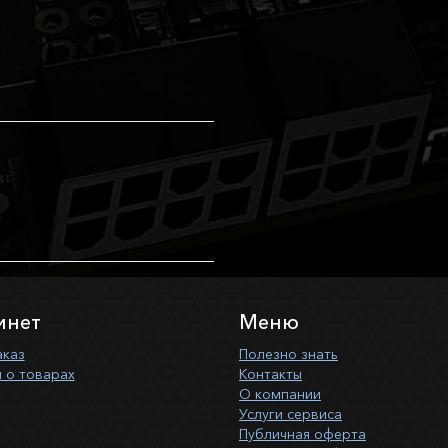
инет
Меню
аказ
Полезно знать
 о товарах
Контакты
О компании
Услуги сервиса
Публичная оферта