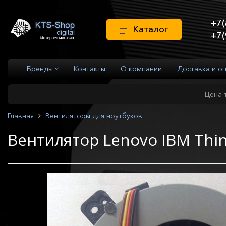
+7(
Каталог
+7(
Бренды
Контакты
О компании
Доставка и о
Цена 
Главная
Вентиляторы для ноутбуков
Вентилятор Lenovo IBM Thin