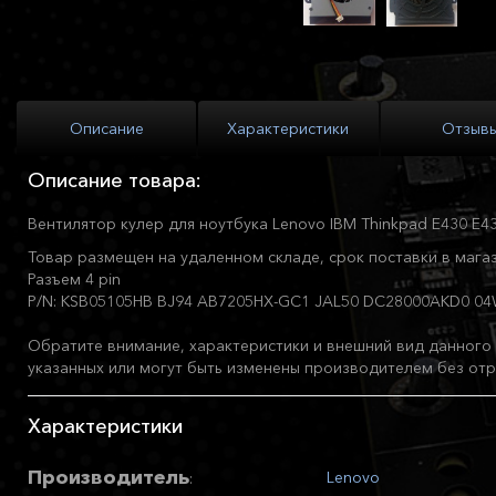
Описание
Характеристики
Отзыв
Описание товара:
Вентилятор кулер для ноутбука Lenovo IBM Thinkpad E430 E4
Товар размещен на удаленном складе, срок поставки в магаз
Разъем 4 pin
P/N: KSB05105HB BJ94 AB7205HX-GC1 JAL50 DC28000AKD0 0
Обратите внимание, характеристики и внешний вид данного 
указанных или могут быть изменены производителем без отр
Характеристики
Производитель
Lenovo
: