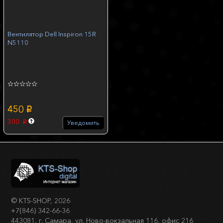
Вентилятор Dell Inspiron 15R
N5110
450
p
300
Уведомить
p
©
KTS-SHOP
, 2026
+7(846) 342-66-36
443081, г. Самара, ул. Ново-вокзальная 116, офис 216