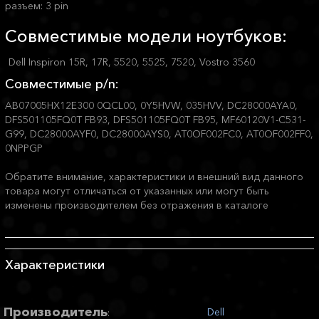
разъем: 3 pin
Совместимые модели ноутбуков:
Dell Inspiron 15R, 17R, 5520, 5525, 7520, Vostro 3560
Совместимые p/n:
AB07005HX12E300 0QCL00, 0Y5HVW, 035HVV, DC28000AYA0,
DFS501105FQ0T FB93, DFS501105FQ0T FB95, MF60120V1-C531-
G99, DC28000AYF0, DC28000AYS0, AT0OF002FC0, AT0OF002FF0,
0NPPGP
Обратите внимание, характеристики и внешний вид данного
товара могут отличаться от указанных или могут быть
изменены производителем без отражения в каталоге
Характеристики
Производитель
Dell
: