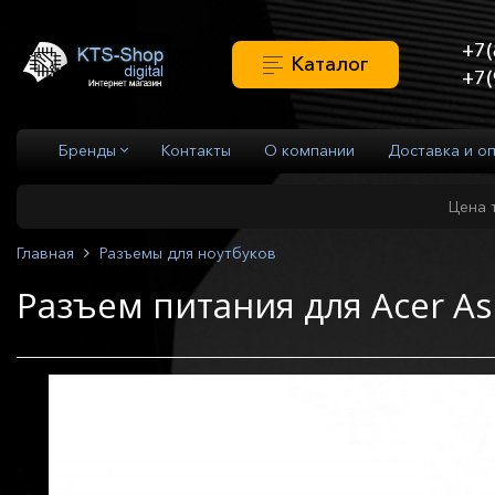
+7(
Каталог
+7(
Бренды
Контакты
О компании
Доставка и о
Цена 
Главная
Разъемы для ноутбуков
Разъем питания для Acer As