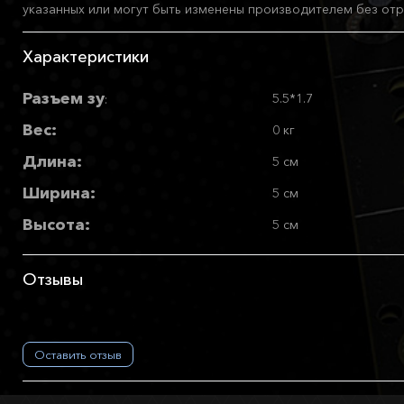
указанных или могут быть изменены производителем без отр
Характеристики
Разъем зу
5.5*1.7
:
Вес:
0 кг
Длина:
5 см
Ширина:
5 см
Высота:
5 см
Отзывы
Оставить отзыв