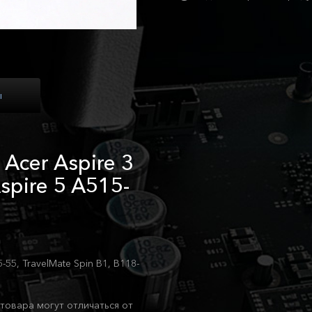
ы
Acer Aspire 3
spire 5 A515-
55, TravelMate Spin B1, B118-
товара могут отличаться от