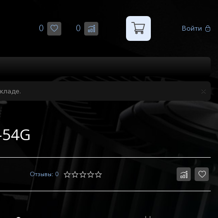
0
0
Войти
кладе.
-54G
Отзывы: 0