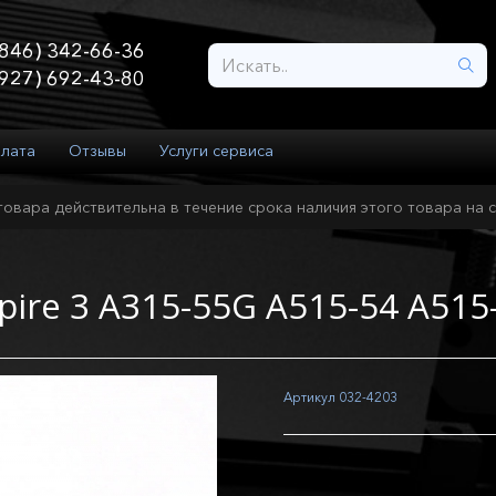
846) 342-66-36
927) 692-43-80
плата
Отзывы
Услуги сервиса
товара действительна в течение срока наличия этого товара на с
pire 3 A315-55G A515-54 A515
Артикул
032-4203