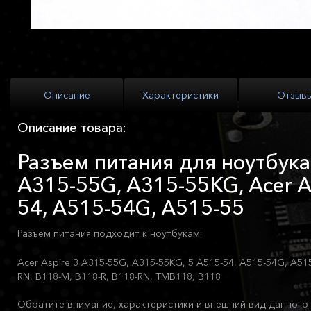
Описание
Характеристики
Отзыв
Описание товара:
Разъем питания для ноутбука 
A315-55G, A315-55KG, Acer A
54, A515-54G, A515-55
Разъем питания подходит к ноутбукам:
Acer Aspire 3 A315-55G, A315-55KG, 5 A515-54, A515-54G, A515-
RN, B118-M, B118-R, B118-RN, TMB118, B118
Обратите внимание, характеристики и внешний вид данного 