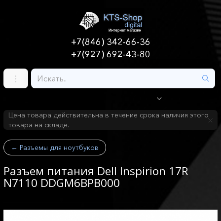
+7(846) 342-66-36
+7(927) 692-43-80
Цена товара действительна в течение срока наличия этого
товара на складе.
←
Разъемы для ноутбуков
Разъем питания Dell Inspirion 17R
N7110 DDGM6BPB000