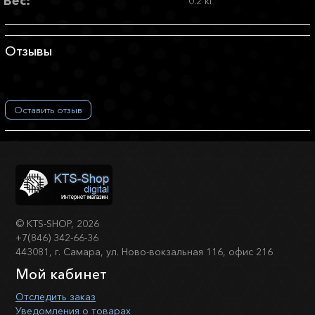
Вес:
0.2 кг
Отзывы
Оставить отзыв
©
KTS-SHOP
, 2026
+7(846) 342-66-36
443081, г. Самара, ул. Ново-вокзальная 116, офис 216
Мой кабинет
Отследить заказ
Уведомления о товарах