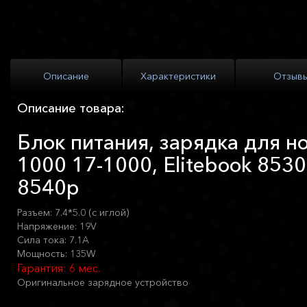
Описание
Характеристики
Отзыв
Описание товара:
Блок питания, зарядка для н
1000 17-1000, Elitebook 8530
8540p
Разъем: 7.4*5.0 (с иглой)
Напряжение: 19V
Сила тока: 7.1A
Мощность: 135W
Гарантия: 6 мес.
Оригинальное зарядное устройство