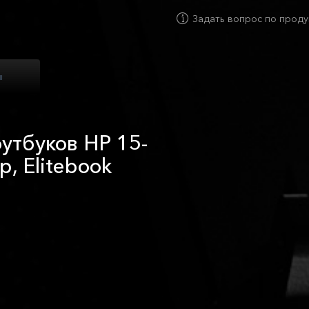
Задать вопрос по проду
ы
оутбуков HP 15-
p, Elitebook