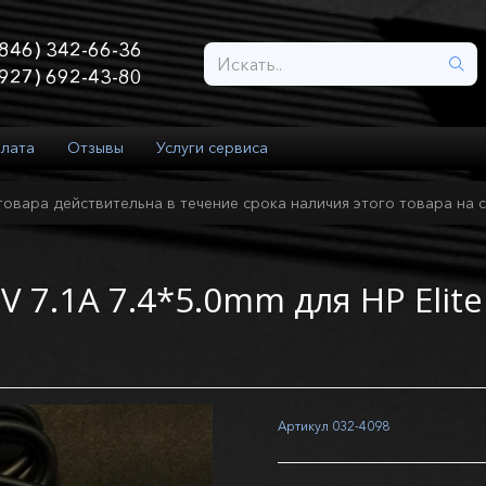
846) 342-66-36
927) 692-43-80
плата
Отзывы
Услуги сервиса
товара действительна в течение срока наличия этого товара на с
V 7.1A 7.4*5.0mm для HP Elit
Артикул
032-4098