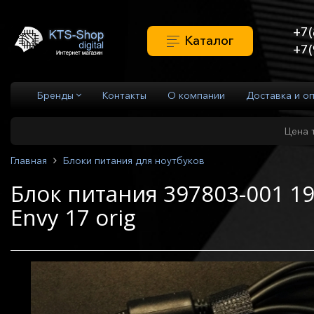
+7(
Каталог
+7(
Бренды
Контакты
О компании
Доставка и о
Цена 
Главная
Блоки питания для ноутбуков
Блок питания 397803-001 19
Envy 17 orig