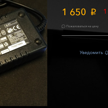
1 650
1
p
Пожаловаться на цену
Уведомить