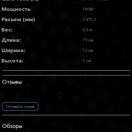
Мощность
180W
:
Разъем (мм)
7.4*5.0
:
Вес:
0.3 кг
Длина:
19 см
Ширина:
12 см
Высота:
5 см
Отзывы
Оставить отзыв
Обзоры