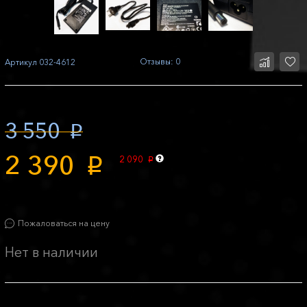
Отзывы: 0
Артикул
032-4612
3 550
p
2 390
2 090
p
p
Пожаловаться на цену
Нет в наличии