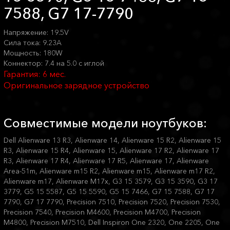
7588, G7 17-7790
Напряжение: 19.5V
Сила тока: 9.23A
Мощность: 180W
Коннектор: 7.4 на 5.0 с иглой
Гарантия: 6 мес.
Оригинальное зарядное устройство
Совместимые модели ноутбуков:
Dell Alienware 13 R3, Alienware 14, Alienware 15 R2, Alienware 15
R3, Alienware 15 R4, Alienware 15, Alienware 17 R2, Alienware 17
R3, Alienware 17 R4, Alienware 17 R5, Alienware 17, Alienware
Area-51m, Alienware m15 R2, Alienware m15, Alienware m17 R2,
Alienware m17, Alienware M17x, G3 15 3579, G3 15 3590, G3 17
3779, G5 15 5587, G5 15 5590, G5 15 7466, G7 15 7588, G7 17
7790, G7 17 7790, Precision 7510, Precision 7520, Precision 7530,
Precision 7540, Precision M4600, Precision M4700, Precision
M4800, Precision M7510, Dell Inspiron One 2320, One 2205, One