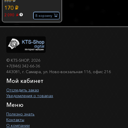
550
p
170
p
2 090
В корзину
p
©
KTS-SHOP
, 2026
+7(846) 342-66-36
443081, г. Самара, ул. Ново-вокзальная 116, офис 216
Мой кабинет
Отследить заказ
Уведомления о товарах
Меню
Полезно знать
Контакты
О компании