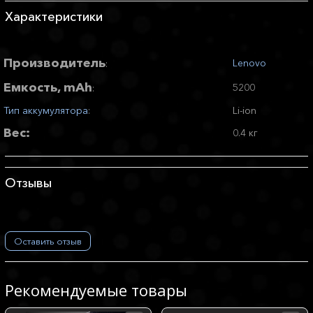
Характеристики
Производитель
Lenovo
:
Емкость, mAh
5200
:
Тип аккумулятора
:
Li-ion
Вес:
0.4 кг
Отзывы
Оставить отзыв
Рекомендуемые товары