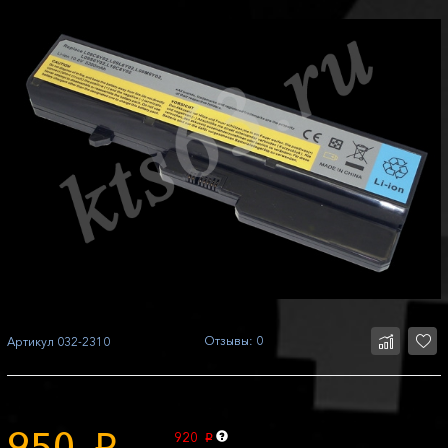
Отзывы: 0
Артикул
032-2310
950
920
p