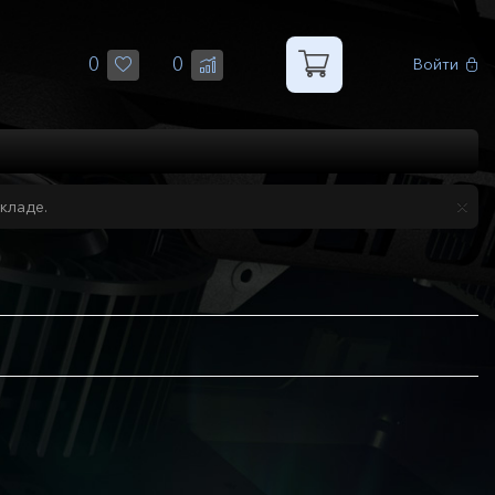
0
0
Войти
кладе.