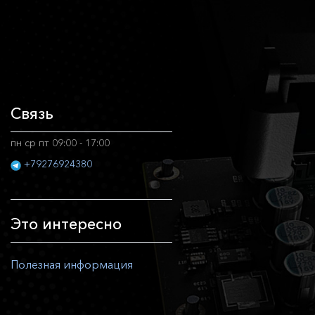
Связь
пн ср пт 09:00 - 17:00
+79276924380
Это интересно
Полезная информация