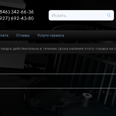
846) 342-66-36
927) 692-43-80
плата
Отзывы
Услуги сервиса
товара действительна в течение срока наличия этого товара на с